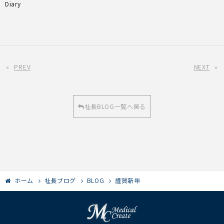
Diary
«
PREV
NEXT
»
社長BLOG一覧へ戻る
ホーム
社長ブログ
BLOG
謹賀新年