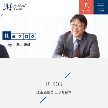
by 遠山 峰輝
BLOG
遠山峰輝のつづる日常