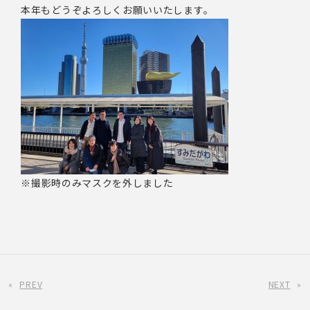
本年もどうぞよろしくお願いいたします。
※撮影時のみマスクを外しました
«
PREV
NEXT
»