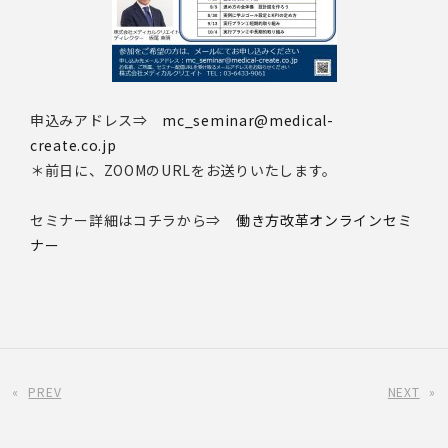
申込みアドレス⇒
mc_seminar@medical-
create.co.jp
＊前日に、ZOOMのURLをお送りいたします。
セミナー詳細はコチラから⇒
働き方改革オンラインセミ
ナー
«
PREV
NEXT
»