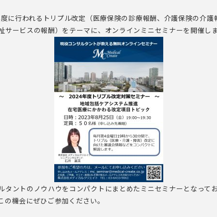
4年度に行われるトリプル改定（医療保険の診療報酬、介護保険の介護
祉サービスの報酬）をテーマに、オンラインミニセミナーを開催し
ルタントのノウハウをコンパクトにまとめたミニセミナーとなって
この機会にぜひご参加ください。