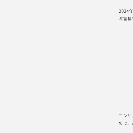
202
障害福
コンサ
ので、