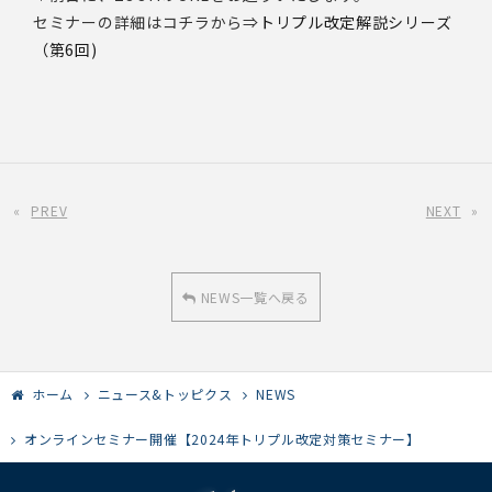
セミナーの詳細はコチラから⇒
トリプル改定解説シリーズ
（第6回)
«
PREV
NEXT
»
NEWS一覧へ戻る
ホーム
ニュース&トッピクス
NEWS
オンラインセミナー開催【2024年トリプル改定対策セミナー】