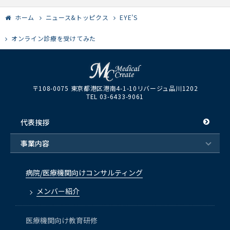
ホーム
ニュース&トッピクス
EYE’S
オンライン診療を受けてみた
〒108-0075 東京都港区港南4-1-10リバージュ品川1202
TEL 03-6433-9061
代表挨拶
事業内容
病院/医療機関向けコンサルティング
メンバー紹介
医療機関向け教育研修