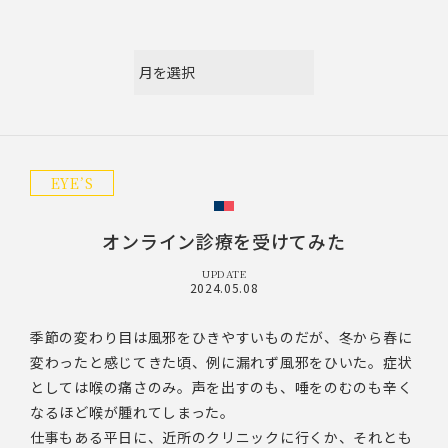
EYE’S
オンライン診療を受けてみた
UPDATE
2024.05.08
季節の変わり目は風邪をひきやすいものだが、冬から春に
変わったと感じてきた頃、例に漏れず風邪をひいた。症状
としては喉の痛さのみ。声を出すのも、唾をのむのも辛く
なるほど喉が腫れてしまった。
仕事もある平日に、近所のクリニックに行くか、それとも