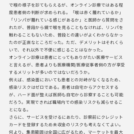
で喉の様子を診てもらえるが、オンライン診療ではある程
度患者側の判断が求められる。「喉は赤く腫れているか」
「リンパが腫れている感じがあるか」と医師から質問をさ
れたが、普段から鏡で喉を見ることもなければ、リンパを
触わることもないため、普段との違いがよくわからなかっ
たのが正直なところだった。ただ、デメリットはそれくら
いで、それ以外で不便に感じることはなかった。
オンライン診療は患者にとってもありがたい医療サービス
と言えるが、患者よりも医療機関/医療従事者側の方が享受
するメリットが多いのではないだろうか。
例えば、感染面においても患者との対峙がなくなるため、
感染リスクはゼロである。患者は自宅からアクセスする
が、ハード面が整えば医師も自宅から診察することも可能
だろう。実現できれば職場内での感染リスクも減らせるこ
とになる。
さらに、サービスを受けるにあたり、診察前にクレジット
カードを登録するため未収金のリスクも考えなくてよい。
何より、集患範囲は全国に広がるため、マーケットを最大