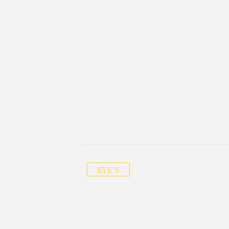
EYE’S