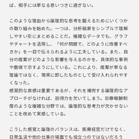
ば、相手には単なる思いつきに過ぎない。
このような理由から論理的な思考を鍛えるためにいくつか
の取り組みを始めた。一つは、分析結果をシンプルで理解
しやすい形にまとめることだ。複雑なデータでも、グラフ
やチャートを活用し、「何が問題で、どのように改善すべ
きか」を一目で伝えられるように工夫している。また、自
分の提案がどのような影響を与えるのかを、具体的な事例
や数値で示すようにしている。これにより、提案が単なる
理論ではなく、現実に即したものとして受け入れられやす
くなった。
感覚的な直感は重要であるが、それを補完する論理的なア
プローチがなければ、説得力を欠いてしまう。診療報酬制
度のような複雑な分野では、論理的な思考力が欠かせない
ことを改めて実感している。
こうした感覚と論理のバランスは、医療経営だけでなく、
日常生活や他の仕事の場面でも役立つのではないだろう