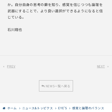
か。自分自身の思考の癖を知り、感覚を信じつつも論理を
武器にすることで、より良い選択ができるようになると信
じている。
石川翔也
«
PREV
NEXT
»
NEWS一覧へ戻る
ホーム
ニュース&トッピクス
EYE’S
感覚と論理のバランス