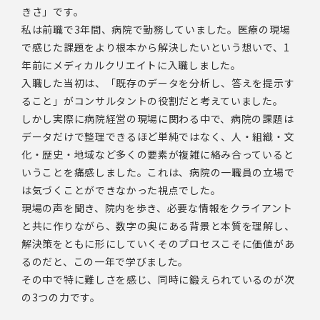
きさ」です。
私は前職で3年間、病院で勤務していました。医療の現場
で感じた課題をより根本から解決したいという想いで、1
年前にメディカルクリエイトに入職しました。
入職した当初は、「既存のデータを分析し、答えを提示す
ること」がコンサルタントの役割だと考えていました。
しかし実際に病院経営の現場に関わる中で、病院の課題は
データだけで整理できるほど単純ではなく、人・組織・文
化・歴史・地域など多くの要素が複雑に絡み合っていると
いうことを痛感しました。これは、病院の一職員の立場で
は気づくことができなかった視点でした。
現場の声を聞き、院内を歩き、必要な情報をクライアント
と共に作りながら、数字の奥にある背景と本質を理解し、
解決策をともに形にしていくそのプロセスこそに価値があ
るのだと、この一年で学びました。
その中で特に難しさを感じ、同時に鍛えられているのが次
の3つの力です。