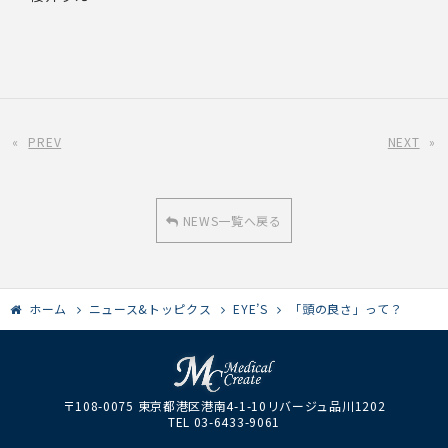
«
PREV
NEXT
»
NEWS一覧へ戻る
ホーム
ニュース&トッピクス
EYE’S
「頭の良さ」って？
〒108-0075 東京都港区港南4-1-10リバージュ品川1202
TEL 03-6433-9061