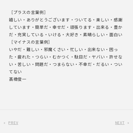
［プラスの言葉例］
嬉しい・ありがとうございます・ついてる・楽しい・感謝
しています・簡単だ・幸せだ・頑張ります・出来る・豊か
だ・充実している・いける・大好き・素晴らしい・面白い
［マイナスの言葉例］
いやだ・難しい・邪魔くさい・忙しい・出来ない・困っ
た・疲れた・つらい・むかつく・駄目だ・ヤバい・許せな
い・苦しい・問題だ・つまらない・不幸だ・だるい・つい
てない
髙橋俊一
«
PREV
NEXT
»