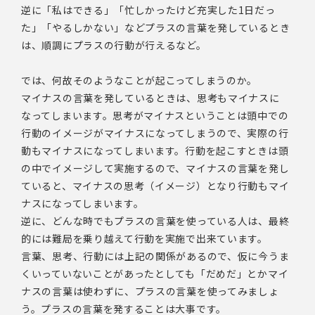
逆に「私はできる」「忙しかったけど充実した1日だっ
た」「やるしかない」などプラスの言葉を発しているとき
は、順調にプラスの行動が行えるなど。
では、何故そのようなことが起こってしまうのか。
マイナスの言葉を発しているときは、思考もマイナスに
なってしまいます。思考がマイナスということは頭中での
行動のイメージがマイナスになってしまうので、実際の行
動もマイナスになってしまいます。行動を起こすときは頭
の中でイメージして実施するので、マイナスの言葉を発し
ていると、マイナスの思考（イメージ）となり行動もマイ
ナスになってしまいます。
逆に、どんな時でもプラスの言葉を使っている人は、最終
的には難局を乗り越えて行動を実施で出来ています。
言葉、思考、行動には上記の関係があるので、仮に今うま
くいっていないことがあったとしても「だめだ」とかマイ
ナスの言葉は使わずに、プラスの言葉を使ってみましょ
う。プラスの言葉を発することは大事です。