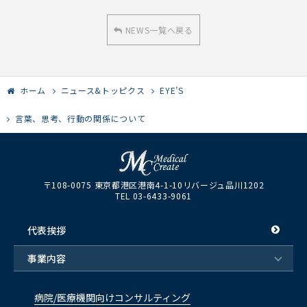
NEWS一覧へ戻る
ホーム
ニュース&トッピクス
EYE’S
言葉、思考、行動の関係について
〒108-0075 東京都港区港南4-1-10リバージュ品川1202
TEL 03-6433-9061
代表挨拶
事業内容
病院/医療機関向けコンサルティング