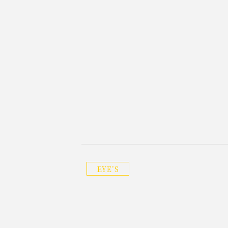
EYE’S