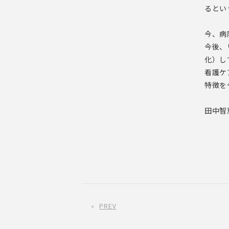
るとい
今、病
今後、
化）し
看護ケ
特徴を
田中智
«
PREV