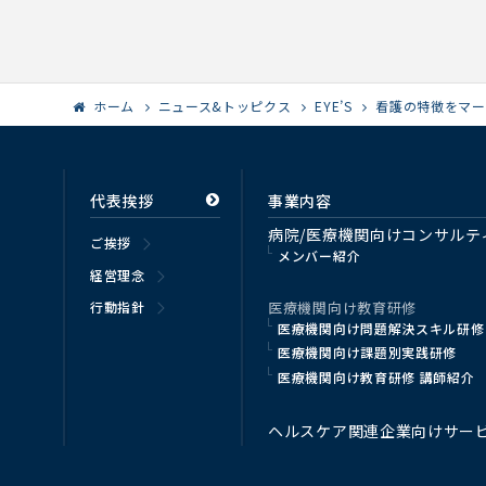
ホーム
ニュース&トッピクス
EYE’S
看護の特徴をマー
代表挨拶
事業内容
病院/医療機関向けコンサルテ
ご挨拶
メンバー紹介
経営理念
医療機関向け教育研修
行動指針
医療機関向け問題解決スキル研修
医療機関向け課題別実践研修
医療機関向け教育研修 講師紹介
ヘルスケア関連企業向けサー