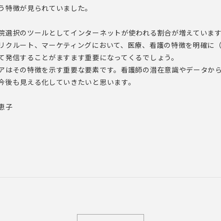
う特徴が見られていました。
院選択のツールとしてインターネットが使われる割合が増えていま
リクルート、マーケティングにおいて、医療、看護の特徴を明確に
て発信することがますます重要になってくるでしょう。
アはその特徴を示す重要な要素です。看護師の潜在意識やデータか
今後も見える化していきたいと思います。
恵子