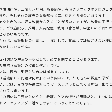
急性期病院、回復リハ病院、療養病院、在宅クリニックのプロジェ
おり、それぞれの施設の看護部長と毎月話をする機会があります。
ェクト自体は、経営改善から入ることが多いのですが、改善の実行
と、どの施設も、採用、人員配置、教育（管理職、中堅）のどれか
とが多いものです。
えれば、看護部長の仕事は、「採用して、育成して辞めさせない様
のかもしれません。
個別課題の解決の一歩として、必ず質問することがあります。
の病院（看護）の特徴は何か」です。
いは、極めて重要と私自身は考えています。
（看護部）の問題は何か」という問いには、たくさんの課題が挙が
が、実は、良さや特徴に対しては、スラスラと出てくる施設、出て
かれてしまいます。
この問いは重要かというと、看護、ケアの特徴が明確だと、１つに
やマーケティングに活かしやすいということがあります。