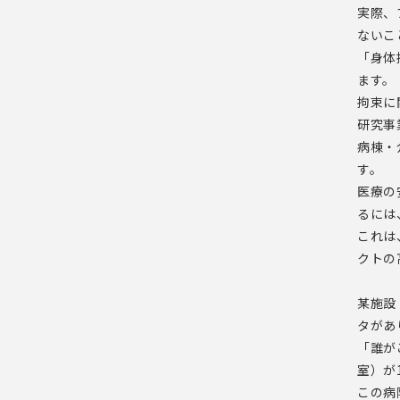
実際、
ないこ
「身体
ます。
拘束に
研究事
病棟・
す。
医療の
るには
これは
クトの
某施設
タがあ
「誰が
室）が
この病