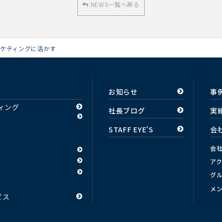
NEWS一覧へ戻る
ケティングに活かす
お知らせ
事
ィング
社長ブログ
実
STAFF EYE'S
会
会
ア
グ
メ
ビス