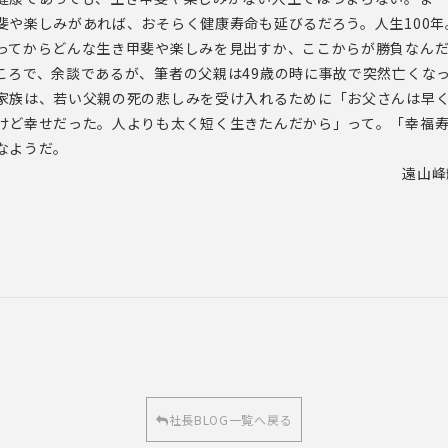
斐や楽しみがあれば、おそらく健康寿命も延びるだろう。人生100年
ってからどんな生き甲斐や楽しみを見出すか、ここからが勝負なん
ころで、余談であるが、筆者の父親は49歳の時に事故で突然亡くな
家族は、若い父親の死の悲しみを受け入れるために「お父さんは早
けど幸せだった。人よりも太く短く生きたんだから」って。「幸福
なようだ。
遠山峰
社長BLOG一覧へ戻る