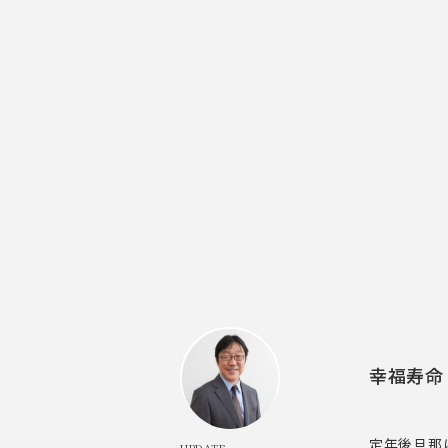
幸福寿命
定年後旦那
UPDATE