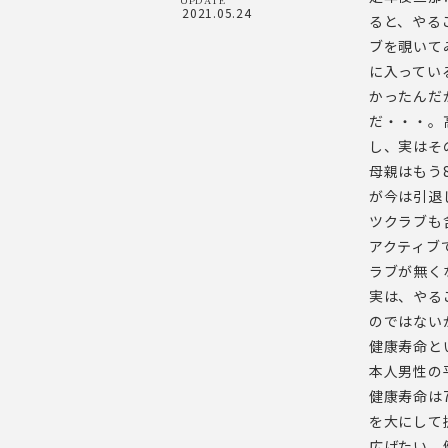
2021.05.24
ると、やる
ブを覗いて
に入ってい
かったんだ
だ・・・。
し、実はそ
母親はもう
が今は引退
ツクラブも
アクティブ
ラブが無く
実は、やる
のではない
健康寿命と
本人男性の
健康寿命は
を大にして
広げたい。