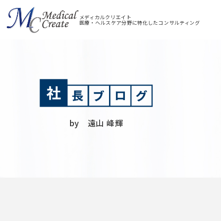
メディカルクリエイト
医療・ヘルスケア分野に特化したコンサルティング
by 遠山 峰輝