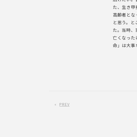
た、生き甲
高齢者とな
と思う。と
た。当時、
亡くなった
命」は大事
«
PREV