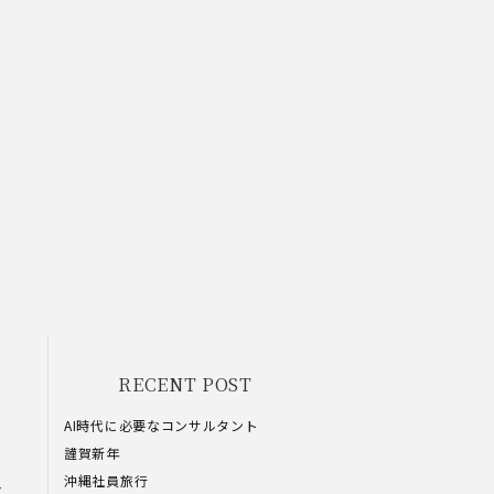
RECENT POST
AI時代に必要なコンサルタント
謹賀新年
沖縄社員旅行
な