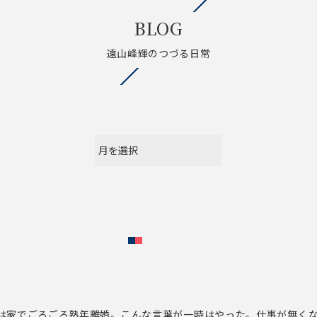
BLOG
遠山峰輝のつづる日常
は家でごろごろ熟年離婚。こんな言葉が一時はやった。仕事が無く