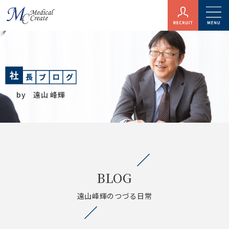
by 遠山 峰輝
BLOG
遠山峰輝のつづる日常