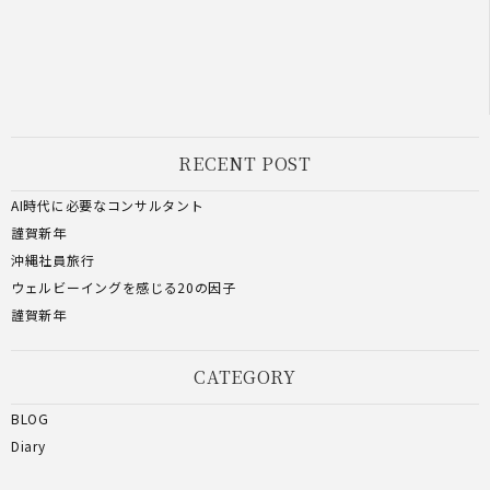
RECENT POST
AI時代に必要なコンサルタント
謹賀新年
沖縄社員旅行
ウェルビーイングを感じる20の因子
謹賀新年
CATEGORY
BLOG
Diary