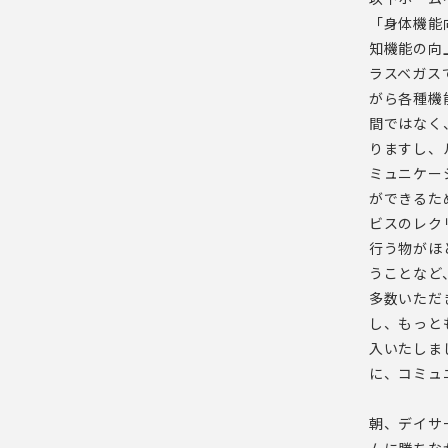
「身体機能
知機能の向
ラスベガス
がら各種機
間ではなく
りますし、
ミュニケー
ができるた
ビスのレク
行う物がほ
うことなど
多数いただ
し、もっと
入いたしま
に、コミュ
朝、デイサ