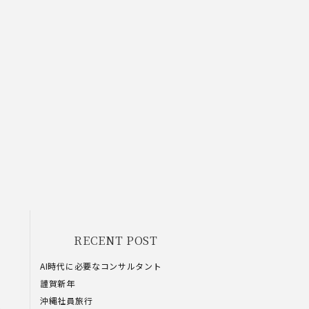
RECENT POST
AI時代に必要なコンサルタント
謹賀新年
沖縄社員旅行
し