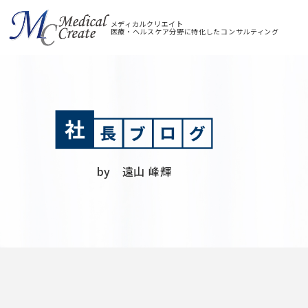
メディカルクリエイト
医療・ヘルスケア分野に特化したコンサルティング
by 遠山 峰輝