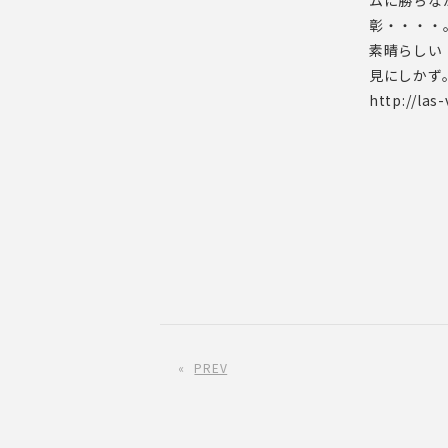
ムに勝ちな
彰・・・・
素晴らしい
見にしかず
http://las-
«
PREV