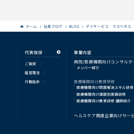
ホーム
社長ブログ
BLOG
デイサービス ラスベガス
代表挨拶
事業内容
病院/医療機関向けコンサルテ
ご挨拶
メンバー紹介
経営理念
医療機関向け教育研修
行動指針
医療機関向け問題解決スキル研修
医療機関向け課題別実践研修
医療機関向け教育研修 講師紹介
ヘルスケア関連企業向けサー