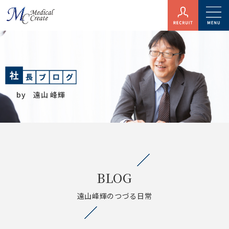
by 遠山 峰輝
BLOG
遠山峰輝のつづる日常