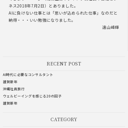
ネス2018年7月2日）とありました。
AIに負けない仕事とは「思いが込められた仕事」なのだと
納得・・・いい勉強になりました。
遠山峰輝
RECENT POST
AI時代に必要なコンサルタント
謹賀新年
沖縄社員旅行
ウェルビーイングを感じる20の因子
謹賀新年
CATEGORY