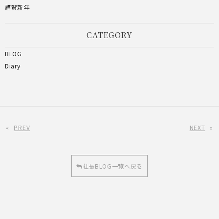
謹賀新年
CATEGORY
BLOG
Diary
«
PREV
NEXT
»
社長BLOG一覧へ戻る