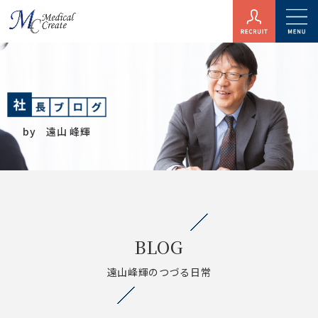
by 遠山 峰輝
BLOG
遠山峰輝のつづる日常