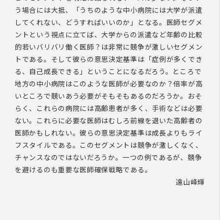
う場合には大抵、「うちのような中小病院には大学が派遣
してくれない、どうすればいいのか」となる。医師セグメ
ントという視点に立てば、大学からの派遣など年齢の比較
的若いバリバリ働く医師？は非常に競争が激しいセグメン
トである。そして彼らの意思決定基準は「症例が多くでき
る、自己成長できる」ということになるだろう。ところで
地方の中小病院はこのような医師が必要なのか？倍率が高
いところで競いあう必要がそもそもあるのだろうか。おそ
らく、これらの病院には高齢患者が多く、手術などは必要
ない。これらに必要な医師はむしろ前線を退いた高齢者の
医師かもしれない。彼らの意思決定基準は成長よりもライ
フスタイルである。このセグメントは競争が激しくなく、
チャンスなのではないだろうか。一つの例であるが、競争
を避けるのも重要な医師確保戦略である。
遠山峰輝