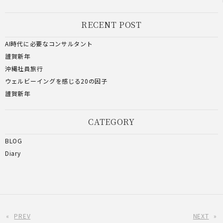
RECENT POST
AI時代に必要なコンサルタント
謹賀新年
沖縄社員旅行
ウェルビーイングを感じる20の因子
謹賀新年
CATEGORY
BLOG
Diary
«
PREV
NEXT
»