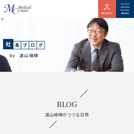
by 遠山 峰輝
BLOG
遠山峰輝のつづる日常